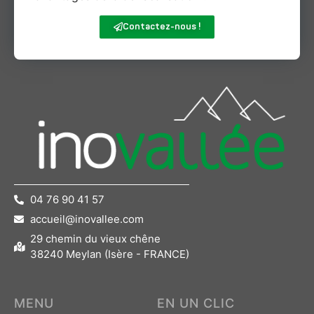
Contactez-nous !
04 76 90 41 57
accueil@inovallee.com
29 chemin du vieux chêne
38240 Meylan (Isère - FRANCE)
MENU
EN UN CLIC