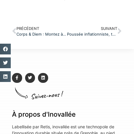
PRÉCÉDENT
SUIVANT
Corps & Diem : Montez à bord pour un instant bien-être
Poussée inflationniste, tension sur les marchés, quelles anticipations ?
Suivez-nous !
À propos d'Inovallée
Labellisée par Retis, inovallée est une technopole de
l’innovation durable située près de Grenoble, au pied