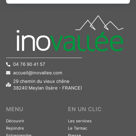
04 76 90 41 57
accueil@inovallee.com
29 chemin du vieux chêne
38240 Meylan (Isère - FRANCE)
MENU
EN UN CLIC
Découvrir
Les services
Rejoindre
Le Tarmac
Entreprendre
Presse