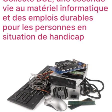
vie au matériel informatique
et des emplois durables
pour les personnes en
situation de handicap