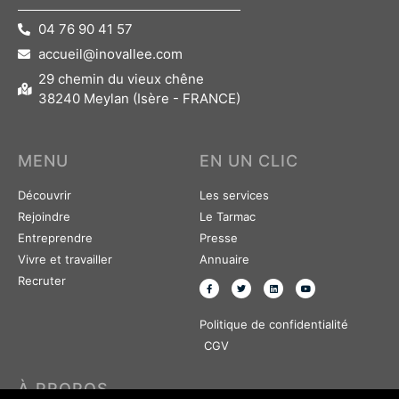
04 76 90 41 57
accueil@inovallee.com
29 chemin du vieux chêne
38240 Meylan (Isère - FRANCE)
MENU
EN UN CLIC
Découvrir
Les services
Rejoindre
Le Tarmac
Entreprendre
Presse
Vivre et travailler
Annuaire
Recruter
Politique de confidentialité
CGV
À PROPOS