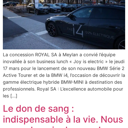
La concession ROYAL SA à Meylan a convié l’équipe
inovallée à son business lunch « Joy is electric » le jeudi
17 mars pour le lancement de son nouveau BMW Série 2
Active Tourer et de la BMW i4, l’occasion de découvrir la
gamme électrique hybride BMW-MINI à destination des
professionnels. Royal SA : L’excellence automobile pour
les […]
Le don de sang :
indispensable à la vie. Nous