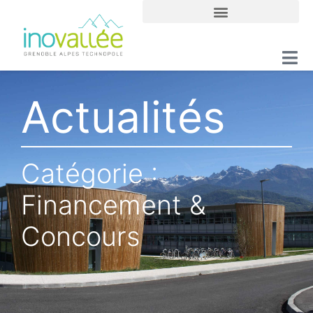
Actualités
Catégorie :
Financement &
Concours