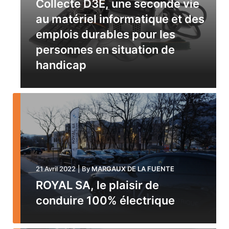
Collecte D3E, une seconde vie
au matériel informatique et des
emplois durables pour les
personnes en situation de
handicap
21 Avril 2022
|
By
MARGAUX DE LA FUENTE
ROYAL SA, le plaisir de
conduire 100% électrique
21 Avril 2022
|
By
MARGAUX DE LA FUENTE