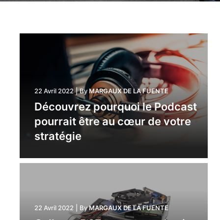
22 Avril 2022
|
By
MARGAUX DE LA FUENTE
Découvrez pourquoi le Podcast
pourrait être au cœur de votre
stratégie
22 Avril 2022
|
By
MARGAUX DE LA FUENTE