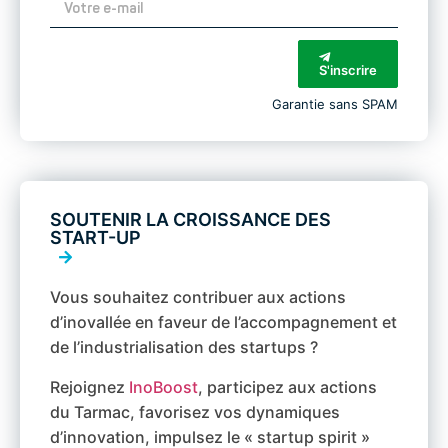
S'inscrire
Garantie sans SPAM
SOUTENIR LA CROISSANCE DES
START-UP
Vous souhaitez contribuer aux actions
d’inovallée en faveur de l’accompagnement et
de l’industrialisation des startups ?
Rejoignez
InoBoost
, participez aux actions
du Tarmac, favorisez vos dynamiques
d’innovation, impulsez le « startup spirit »